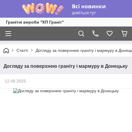
Гранітні вироби "КП Граніт"
Статті
Догляду за поверхнею граніту і мармуру в Донец
Догляду за поверхнею граніту і мармуру в Донецьку
12.08.2025