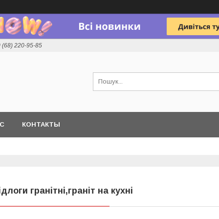
 (68) 220-95-85
АС
КОНТАКТЫ
ідлоги гранітні,граніт на кухні