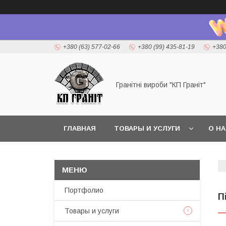
+380 (63) 577-02-66
+380 (99) 435-81-19
+380
Гранітні вироби "КП Граніт"
ГЛАВНАЯ
ТОВАРЫ И УСЛУГИ
О Н
Портфолио
П
Товары и услуги