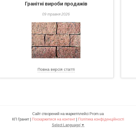
Гранітні вироби продажів
09 травня 2026
Повна версія статті
Сайт створений на маркетплейсі
Prom.ua
КП Гранит |
Поскаржитися на контент
|
Політика конфіденційності
Select Language
▼