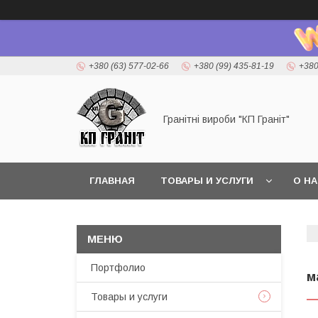
+380 (63) 577-02-66
+380 (99) 435-81-19
+380
Гранітні вироби "КП Граніт"
ГЛАВНАЯ
ТОВАРЫ И УСЛУГИ
О Н
Портфолио
м
Товары и услуги