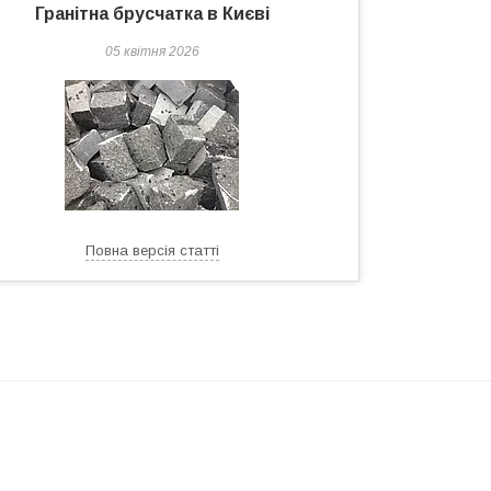
Гранітна брусчатка в Києві
05 квітня 2026
Повна версія статті