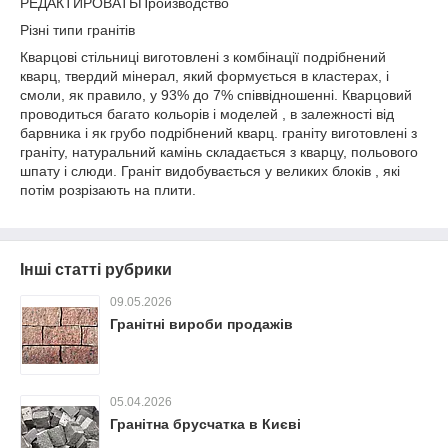
РЕДАКТИРОВАТЬПроизводство
Різні типи гранітів
Кварцові стільниці виготовлені з комбінації подрібнений
кварц, твердий мінерал, який формується в кластерах, і
смоли, як правило, у 93% до 7% співвідношенні. Кварцовий
проводиться багато кольорів і моделей , в залежності від
барвника і як грубо подрібнений кварц. граніту виготовлені з
граніту, натуральний камінь складається з кварцу, польового
шпату і слюди. Граніт видобувається у великих блоків , які
потім розрізають на плити.
Інші статті рубрики
09.05.2026
Гранітні вироби продажів
05.04.2026
Гранітна брусчатка в Києві