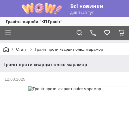
Гранітні вироби "КП Граніт"
Статті
Граніт проти кварцит онікс марамор
Граніт проти кварцит онікс марамор
12.08.2025