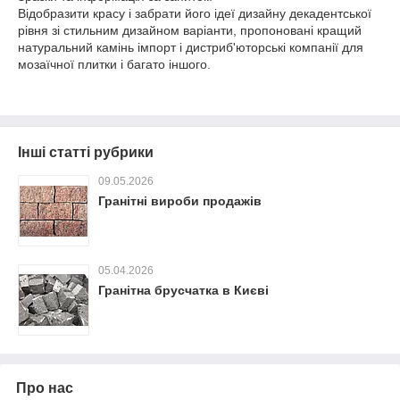
Відобразити красу і забрати його ідеї дизайну декадентської
рівня зі стильним дизайном варіанти, пропоновані кращий
натуральний камінь імпорт і дистриб'юторські компанії для
мозаїчної плитки і багато іншого.
Інші статті рубрики
09.05.2026
Гранітні вироби продажів
05.04.2026
Гранітна брусчатка в Києві
Про нас