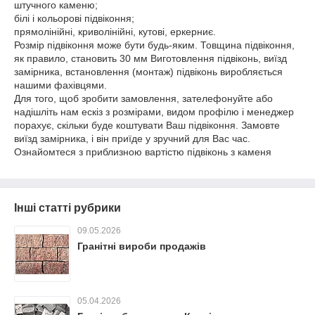
штучного каменю;
білі і кольорові підвіконня;
прямолінійні, криволінійні, кутові, еркерниє.
Розмір підвіконня може бути будь-яким.
Товщина підвіконня,
як правило, становить 30 мм Виготовлення підвіконь, виїзд
замірника, встановлення (монтаж) підвіконь виробляється
нашими фахівцями.
Для того, щоб зробити замовлення, зателефонуйте або
надішліть нам ескіз з розмірами, видом профілю і менеджер
порахує, скільки буде коштувати Ваш підвіконня.
Замовте
виїзд замірника, і він приїде у зручний для Вас час.
Ознайомтеся з приблизною вартістю підвіконь з каменя
Інші статті рубрики
09.05.2026
Гранітні вироби продажів
05.04.2026