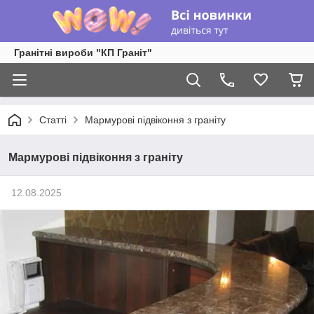
Гранітні вироби "КП Граніт"
Статті
Мармурові підвіконня з граніту
Мармурові підвіконня з граніту
12.08.2025