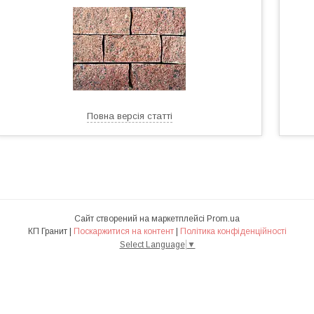
Повна версія статті
Сайт створений на маркетплейсі
Prom.ua
КП Гранит |
Поскаржитися на контент
|
Політика конфіденційності
Select Language
▼