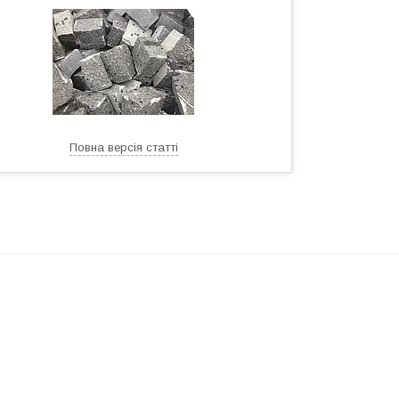
Повна версія статті