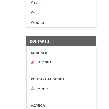
Статьи
О нас
Отзывы
КОНТАКТИ
КП Гранит
Дмитрий