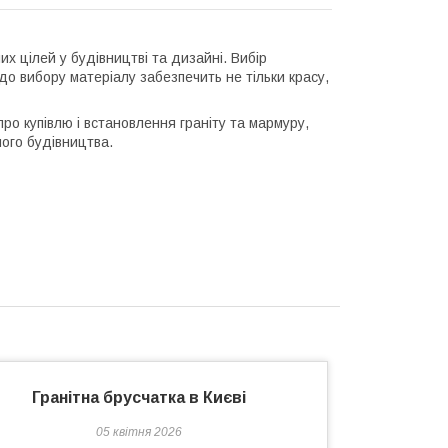
их цілей у будівництві та дизайні. Вибір
до вибору матеріалу забезпечить не тільки красу,
ро купівлю і встановлення граніту та мармуру,
ого будівництва.
Гранітна брусчатка в Києві
05 квітня 2026