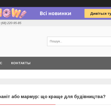
 (68) 220-95-85
АС
КОНТАКТЫ
раніт або мармур: що краще для будівництва?