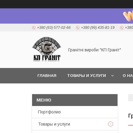
+380 (63) 577-02-66
+380 (99) 435-81-19
+380
Гранітні вироби "КП Граніт"
ГЛАВНАЯ
ТОВАРЫ И УСЛУГИ
О Н
Портфолио
Г
Товары и услуги