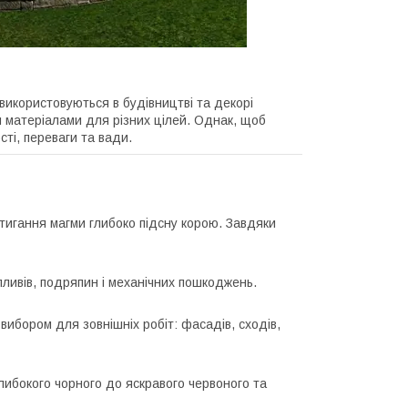
 використовуються в будівництві та декорі
ими матеріалами для різних цілей. Однак, щоб
сті, переваги та вади.
стигання магми глибоко підсну корою. Завдяки
пливів, подряпин і механічних пошкоджень.
вибором для зовнішніх робіт: фасадів, сходів,
 глибокого чорного до яскравого червоного та