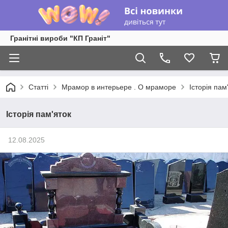
Гранітні вироби "КП Граніт"
Статті
Мрамор в интерьере . О мраморе
Історія пам
Історія пам'яток
12.08.2025