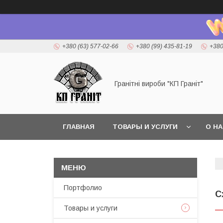
+380 (63) 577-02-66
+380 (99) 435-81-19
+380
Гранітні вироби "КП Граніт"
ГЛАВНАЯ
ТОВАРЫ И УСЛУГИ
О Н
Портфолио
С
Товары и услуги