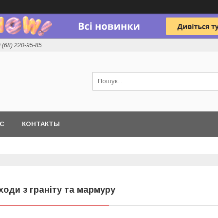
 (68) 220-95-85
АС
КОНТАКТЫ
ходи з граніту та мармуру