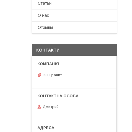
Статьи
О нас
Отзывы
КОНТАКТИ
КП Гранит
Дмитрий