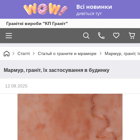
Гранітні вироби "КП Граніт"
Статті
Статьй о граните и мраморе
Мармур, граніт, 
Мармур, граніт, їх застосування в будинку
12.08.2025