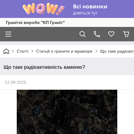
Гранітні вироби "КП Граніт"
Статті
Статьй о граните и мраморе
Що таке радіоак
Що таке радіоактивність каменю?
12.08.2025