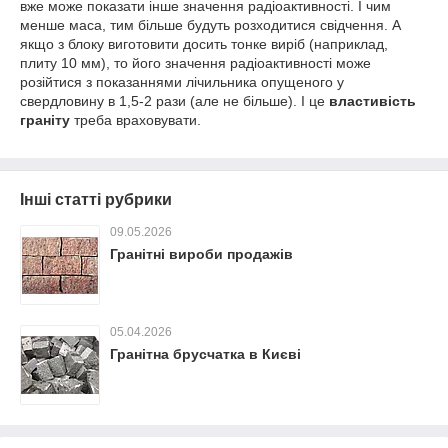
вже може показати інше значення радіоактивності. І чим
менше маса, тим більше будуть розходитися свідчення. А
якщо з блоку виготовити досить тонке виріб (наприклад,
плиту 10 мм), то його значення радіоактивності може
розійтися з показаннями лічильника опущеного у
свердловину в 1,5-2 рази (але не більше). І це
властивість
граніту
треба враховувати.
Інші статті рубрики
09.05.2026
Гранітні вироби продажів
05.04.2026
Гранітна брусчатка в Києві