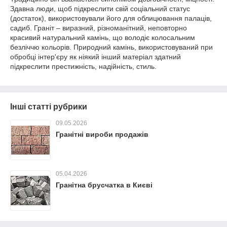
Здавна люди, щоб підкреслити свій соціальний статус
(достаток), використовували його для облицювання палаців,
садиб. Граніт – виразний, різноманітний, неповторно
красивий натуральний камінь, що володіє колосальним
безліччю кольорів. Природний камінь, використовуваний при
обробці інтер'єру як ніякий інший матеріал здатний
підкреслити престижність, надійність, стиль.
Інші статті рубрики
09.05.2026
Гранітні вироби продажів
05.04.2026
Гранітна брусчатка в Києві