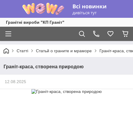
Гранітні вироби "КП Граніт"
Статті
Статьй о граните и мраморе
Граніт-краса, с
Граніт-краса, створена природою
12.08.2025