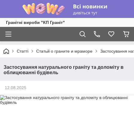
Гранітні вироби "КП Граніт"
Статті
Статьй о граните и мраморе
Застосування нат
Застосування натурального граніту та доломіту в
облицюванні будівель
12.08.2025