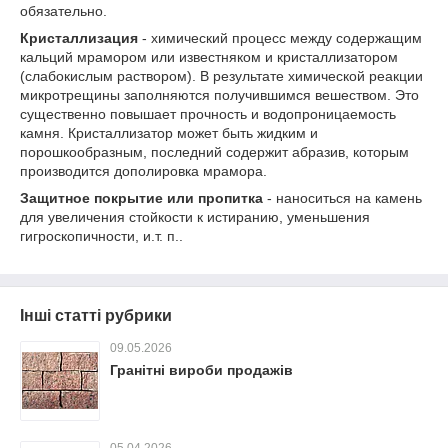
обязательно.
Кристаллизация
- химический процесс между содержащим
кальций мрамором или известняком и кристаллизатором
(слабокислым раствором). В результате химической реакции
микротрещины заполняются получившимся вешеством. Это
существенно повышает прочность и водопроницаемость
камня. Кристаллизатор может быть жидким и
порошкообразным, последний содержит абразив, которым
производится дополировка мрамора.
Защитное покрытие или пропитка
- наноситься на камень
для увеличения стойкости к истиранию, уменьшения
гигроскопичности, и.т. п..
Інші статті рубрики
09.05.2026
Гранітні вироби продажів
05.04.2026