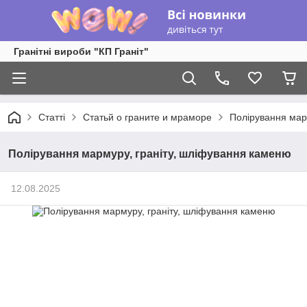
Гранітні вироби "КП Граніт"
Статті
Статьй о граните и мраморе
Полірування мар
Полірування мармуру, граніту, шліфування каменю
12.08.2025