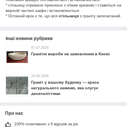
* стільниці отримати приклеєні з чітким кремнію і ставиться на
верхній частині шафи і встановлюється
* Останній крок є те, що вся
стільниця
з граніту запечатаний.
Інші новини рубрики
07.07.2026
Гранітні вироби на замовлення в Києві
25.06.2026
Граніт у вашому будинку — краса
натурального каменю, яка слугує
десятиліттями
Про нас
100% позитивних з 9 відгуків за рік