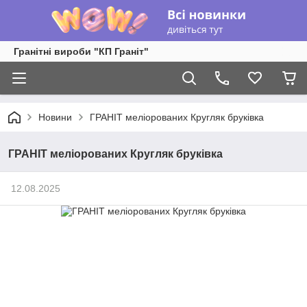
Гранітні вироби "КП Граніт"
Новини
ГРАНІТ меліорованих Кругляк бруківка
ГРАНІТ меліорованих Кругляк бруківка
12.08.2025