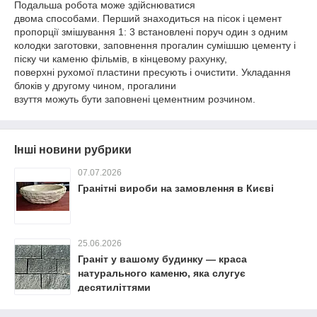
Подальша робота може здійснюватися
двома способами. Перший знаходиться на пісок і цемент
пропорції змішування 1: 3 встановлені поруч один з одним
колодки заготовки, заповнення прогалин сумішшю цементу і
піску чи каменю фільмів, в кінцевому рахунку,
поверхні рухомої пластини пресують і очистити. Укладання
блоків у другому чином, прогалини
взуття можуть бути заповнені цементним розчином.
Інші новини рубрики
07.07.2026
Гранітні вироби на замовлення в Києві
25.06.2026
Граніт у вашому будинку — краса
натурального каменю, яка слугує
десятиліттями