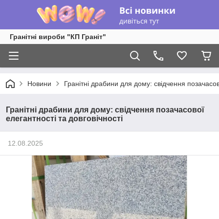
Гранітні вироби "КП Граніт"
Новини
Гранітні драбини для дому: свідчення позачасово
Гранітні драбини для дому: свідчення позачасової
елегантності та довговічності
12.08.2025