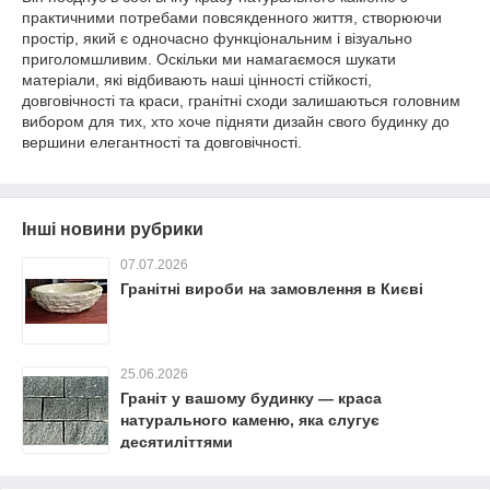
практичними потребами повсякденного життя, створюючи
простір, який є одночасно функціональним і візуально
приголомшливим. Оскільки ми намагаємося шукати
матеріали, які відбивають наші цінності стійкості,
довговічності та краси, гранітні сходи залишаються головним
вибором для тих, хто хоче підняти дизайн свого будинку до
вершини елегантності та довговічності.
Інші новини рубрики
07.07.2026
Гранітні вироби на замовлення в Києві
25.06.2026
Граніт у вашому будинку — краса
натурального каменю, яка слугує
десятиліттями