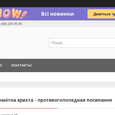
 (68) 220-95-85
АС
КОНТАКТЫ
ранітна крихта - противогололедная посипання