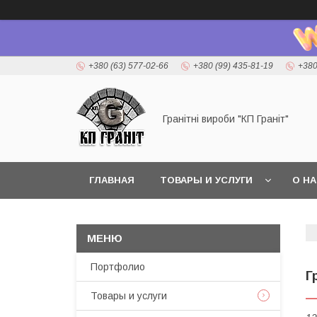
+380 (63) 577-02-66
+380 (99) 435-81-19
+380
Гранітні вироби "КП Граніт"
ГЛАВНАЯ
ТОВАРЫ И УСЛУГИ
О Н
Портфолио
Г
Товары и услуги