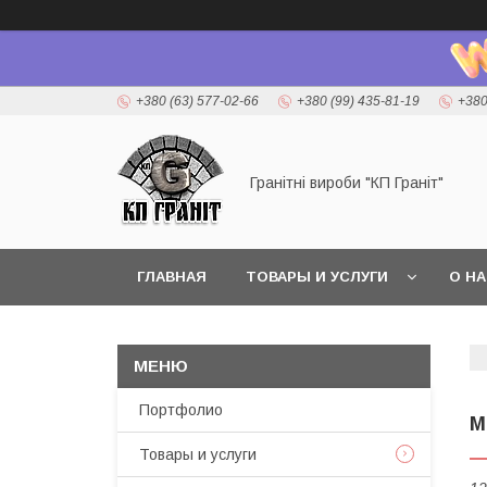
+380 (63) 577-02-66
+380 (99) 435-81-19
+380
Гранітні вироби "КП Граніт"
ГЛАВНАЯ
ТОВАРЫ И УСЛУГИ
О Н
Портфолио
М
Товары и услуги