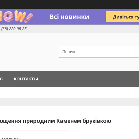
 (68) 220-95-85
АС
КОНТАКТЫ
ощення природним Каменем бруківкою