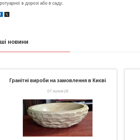
ротуарної в дорозі або в саду.
нші новини
Гранітні вироби на замовлення в Києві
07 липня 26