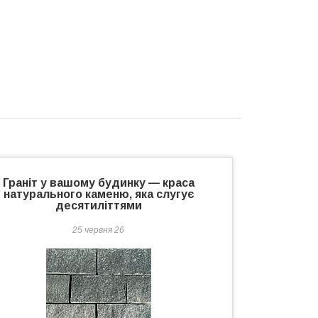
Граніт у вашому будинку — краса
натурального каменю, яка слугує
десятиліттями
25 червня 26