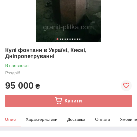
Кулі фонтани в Україні, Києві,
Дніпропетруванні
В наявності
Роздріб
95 000
₴
Купити
Опис
Характеристики
Доставка
Оплата
Умови п