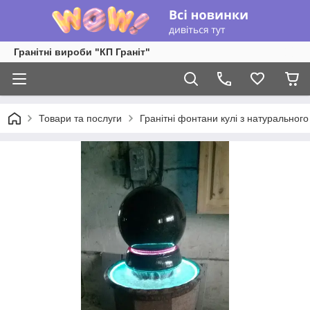
Гранітні вироби "КП Граніт"
Товари та послуги
Гранітні фонтани кулі з натуральног