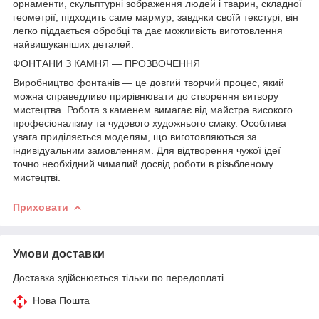
орнаменти, скульптурні зображення людей і тварин, складної
геометрії, підходить саме мармур, завдяки своїй текстурі, він
легко піддається обробці та дає можливість виготовлення
найвишуканіших деталей.
ФОНТАНИ З КАМНЯ ― ПРОЗВОЧЕННЯ
Виробництво фонтанів — це довгий творчий процес, який
можна справедливо прирівнювати до створення витвору
мистецтва. Робота з каменем вимагає від майстра високого
професіоналізму та чудового художнього смаку. Особлива
увага приділяється моделям, що виготовляються за
індивідуальним замовленням. Для відтворення чужої ідеї
точно необхідний чималий досвід роботи в різьбленому
мистецтві.
Приховати
Умови доставки
Доставка здійснюється тільки по передоплаті.
Нова Пошта