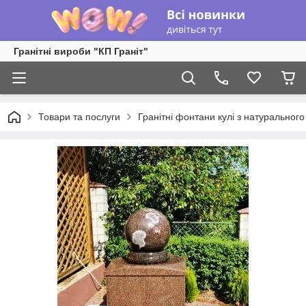
Гранітні вироби "КП Граніт"
Товари та послуги
Гранітні фонтани кулі з натуральног