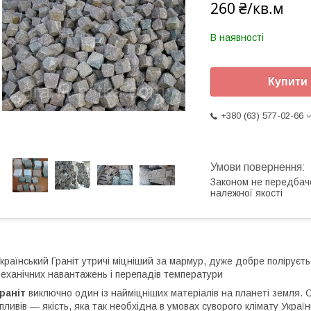
260 ₴/кв.м
В наявності
Купити
+380 (63) 577-02-66
Законом не передбач
належної якості
країнський Граніт утричі міцніший за мармур, дуже добре поліруєть
еханічних навантажень і перепадів температури
раніт
виключно один із найміцніших матеріалів на планеті земля. С
пливів — якість, яка так необхідна в умовах суворого клімату Україн