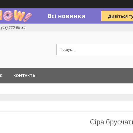
 (68) 220-95-85
АС
КОНТАКТЫ
Сіра брусча