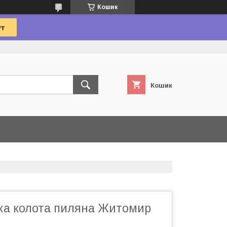
Кошик
Кошик
тка колота пиляна Житомир