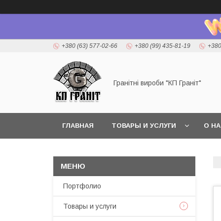
+380 (63) 577-02-66
+380 (99) 435-81-19
+380
Гранітні вироби "КП Граніт"
ГЛАВНАЯ
ТОВАРЫ И УСЛУГИ
О Н
Портфолио
Товары и услуги