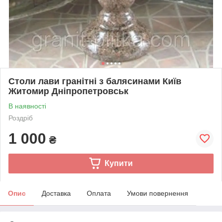
Столи лави гранітні з балясинами Київ
Житомир Дніпропетровськ
В наявності
Роздріб
1 000
₴
Купити
Опис
Доставка
Оплата
Умови повернення