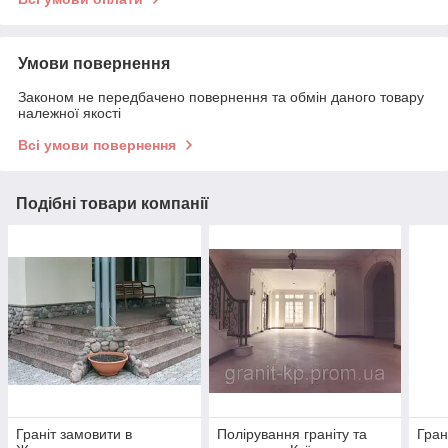
Умови повернення
Законом не передбачено повернення та обмін даного товару
належної якості
Всі умови повернення
Подібні товари компанії
Граніт замовити в
Полірування граніту та
Гран