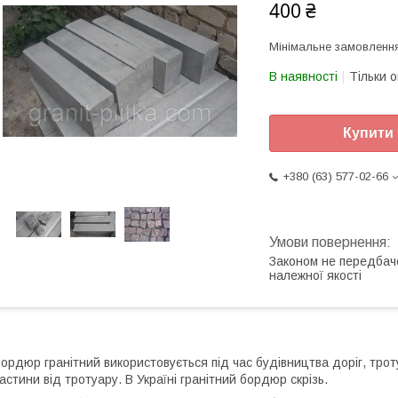
400 ₴
Мінімальне замовлення
В наявності
Тільки 
Купити
+380 (63) 577-02-66
Законом не передбач
належної якості
ордюр гранітний використовується під час будівництва доріг, тротуа
астини від тротуару. В Україні гранітний бордюр скрізь.