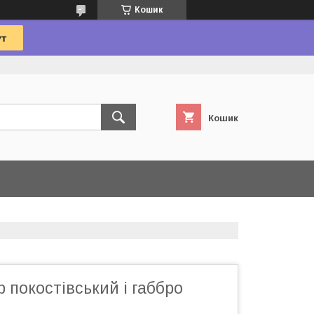
Кошик
Кошик
 покостівський і габбро