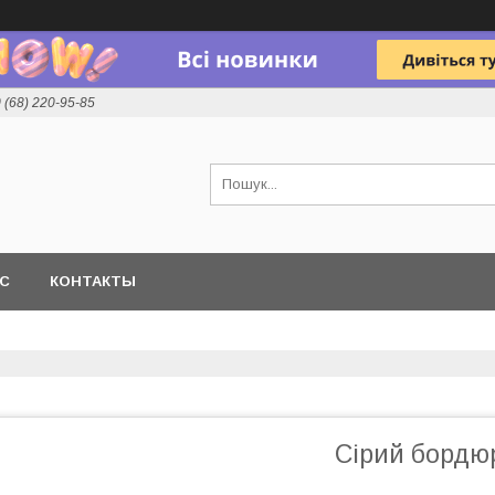
 (68) 220-95-85
АС
КОНТАКТЫ
Сірий бордюр