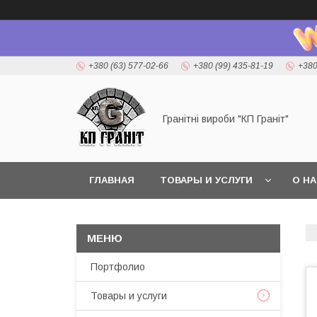
+380 (63) 577-02-66
+380 (99) 435-81-19
+380
Гранітні вироби "КП Граніт"
ГЛАВНАЯ
ТОВАРЫ И УСЛУГИ
О Н
Портфолио
Товары и услуги