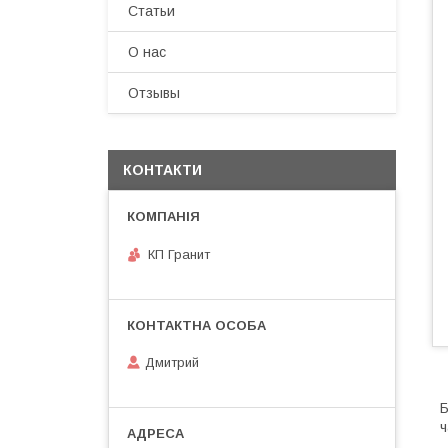
Статьи
О нас
Отзывы
КОНТАКТИ
КП Гранит
Дмитрий
Б
ч