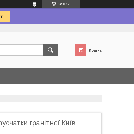
Кошик
Кошик
усчатки гранітної Київ