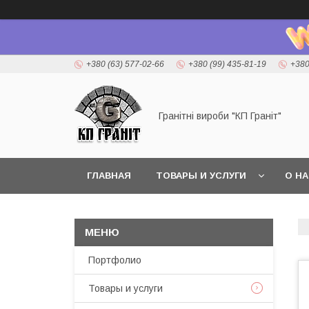
+380 (63) 577-02-66
+380 (99) 435-81-19
+380
Гранітні вироби "КП Граніт"
ГЛАВНАЯ
ТОВАРЫ И УСЛУГИ
О Н
Портфолио
Товары и услуги