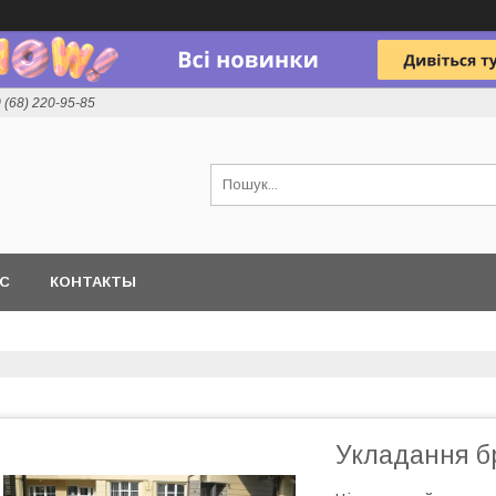
 (68) 220-95-85
АС
КОНТАКТЫ
Укладання бр