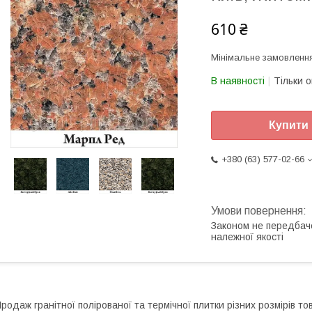
610 ₴
Мінімальне замовлення
В наявності
Тільки 
Купити
+380 (63) 577-02-66
Законом не передбач
належної якості
родаж гранітної полірованої та термічної плитки різних розмірів т