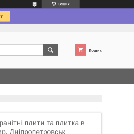
Кошик
Кошик
ранітні плити та плитка в
ир, Дніпропетровськ