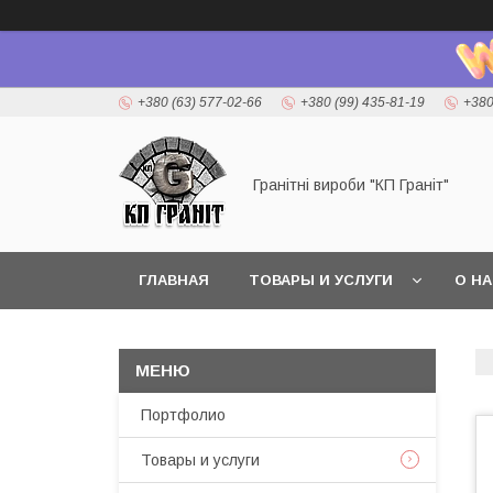
+380 (63) 577-02-66
+380 (99) 435-81-19
+380
Гранітні вироби "КП Граніт"
ГЛАВНАЯ
ТОВАРЫ И УСЛУГИ
О Н
Портфолио
Товары и услуги