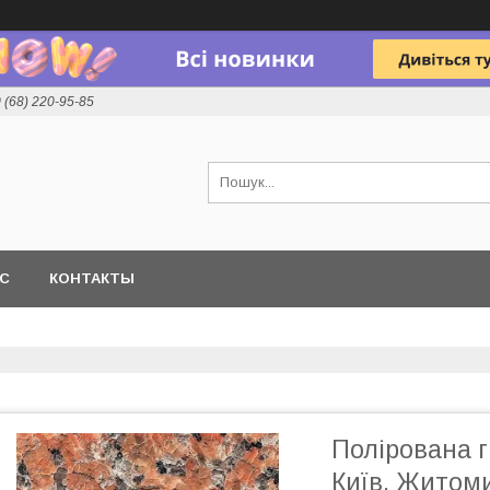
 (68) 220-95-85
АС
КОНТАКТЫ
Полірована г
Київ, Житом