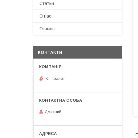
Статьи
О нас
Отзывы
КОНТАКТИ
КП Гранит
Дмитрий
П