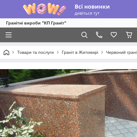
Гранітні вироби "КП Граніт"
Товари та послуги
Граніт в Житомирі
Червоний грані