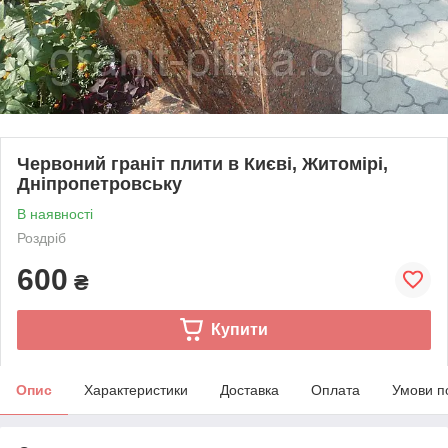
Червоний граніт плити в Києві, Житомірі,
Дніпропетровську
В наявності
Роздріб
600
₴
Купити
Опис
Характеристики
Доставка
Оплата
Умови п