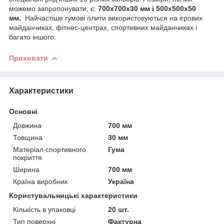
можемо запропонувати, є:
700х700х30 мм і 500х500х50
мм.
Найчастіше гумові плити використовуються на ігрових
майданчиках, фітнес-центрах, спортивних майданчиках і
багато іншого.
Приховати
Характеристики
Основні
Довжина
700 мм
Товщина
30 мм
Матеріал спортивного
Гума
покриття
Ширина
700 мм
Країна виробник
Україна
Користувальницькі характеристики
Кількість в упаковці
20 шт.
Тип поверхні
Фактурна