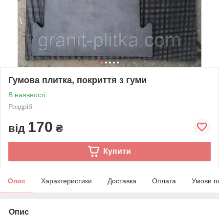
Гумова плитка, покриття з гуми
В наявності
Роздріб
170
від
₴
Купити
Опис
Характеристики
Доставка
Оплата
Умови п
Опис