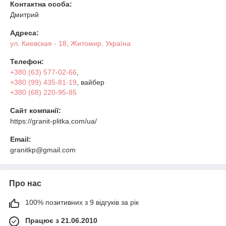
Контактна особа:
Дмитрий
Адреса:
ул. Киевская - 18, Житомир, Україна
Телефон:
+380 (63) 577-02-66
,
+380 (99) 435-81-19
, вайбер
+380 (68) 220-95-85
Сайт компанії:
https://granit-plitka.com/ua/
Email:
granitkp@gmail.com
Про нас
100% позитивних з 9 відгуків за рік
Працює з 21.06.2010