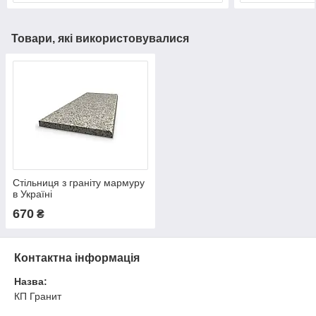
Товари, які використовувалися
Стільниця з граніту мармуру
в Україні
670
₴
Контактна інформація
Назва:
КП Гранит