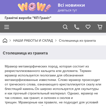
Гранітні вироби "КП Граніт"
НАШИ РАБОТЫ И СКЛАД
Столешница из гранита
Столешница из гранита
Мрамор метаморфических пород, которая состоит из
рекристаллизованного кальцита или доломита. Термин
мрамор используется геологами для обозначения
метаморфизованные известняки. Слово мрамор происходит
от греческого слова, означающего кристаллизуется скалу или
блестящий камень.Он широко используется для скульптуры
и как прочный строительный материал. Однако, мрамор не
так сложно, как гранит, и склонен к сколов и
трещин. Мраморные как правило, не подходит для условий